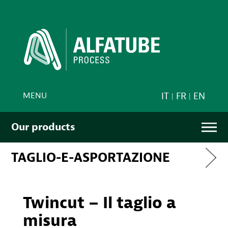
MENU
IT
FR
EN
Our products
TAGLIO-E-ASPORTAZIONE
Twincut – Il taglio a
misura