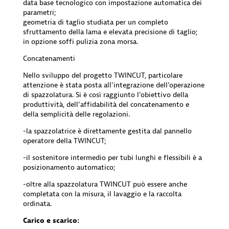
data base tecnologico con impostazione automatica dei
parametri;
geometria di taglio studiata per un completo
sfruttamento della lama e elevata precisione di taglio;
in opzione soffi pulizia zona morsa.
Concatenamenti
Nello sviluppo del progetto TWINCUT, particolare
attenzione è stata posta all’integrazione dell’operazione
di spazzolatura. Si è così raggiunto l’obiettivo della
produttività, dell’affidabilità del concatenamento e
della semplicità delle regolazioni.
-la spazzolatrice è direttamente gestita dal pannello
operatore della TWINCUT;
-il sostenitore intermedio per tubi lunghi e flessibili è a
posizionamento automatico;
-oltre alla spazzolatura TWINCUT può essere anche
completata con la misura, il lavaggio e la raccolta
ordinata.
Carico e scarico: