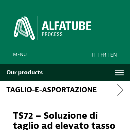
MENU
IT
FR
EN
Our products
TAGLIO-E-ASPORTAZIONE
TS72 – Soluzione di
taglio ad elevato tasso