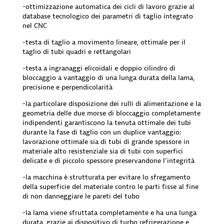
-ottimizzazione automatica dei cicli di lavoro grazie al
database tecnologico dei parametri di taglio integrato
nel CNC
-testa di taglio a movimento lineare, ottimale per il
taglio di tubi quadri e rettangolari
-testa a ingranaggi elicoidali e doppio cilindro di
bloccaggio a vantaggio di una lunga durata della lama,
precisione e perpendicolarità
-la particolare disposizione dei rulli di alimentazione e la
geometria delle due morse di bloccaggio completamente
indipendenti garantiscono la tenuta ottimale dei tubi
durante la fase di taglio con un duplice vantaggio:
lavorazione ottimale sia di tubi di grande spessore in
materiale alto resistenziale sia di tubi con superfici
delicate e di piccolo spessore preservandone l’integrità
-la macchina è strutturata per evitare lo sfregamento
della superficie del materiale contro le parti fisse al fine
di non danneggiare le pareti del tubo
-la lama viene sfruttata completamente e ha una lunga
durata, grazie ai dispositivo di turbo refrigerazione e