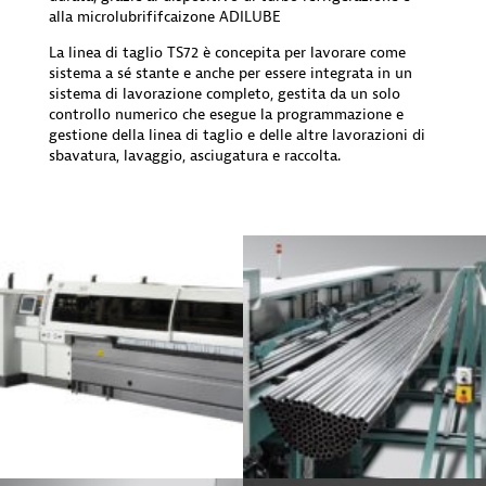
alla microlubrififcaizone ADILUBE
La linea di taglio TS72 è concepita per lavorare come
sistema a sé stante e anche per essere integrata in un
sistema di lavorazione completo, gestita da un solo
controllo numerico che esegue la programmazione e
gestione della linea di taglio e delle altre lavorazioni di
sbavatura, lavaggio, asciugatura e raccolta.