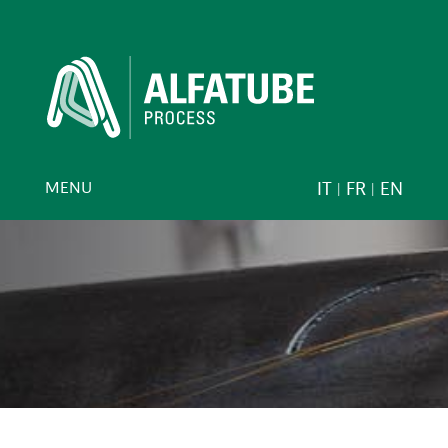
MENU
IT
FR
EN