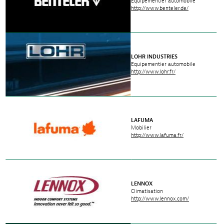
Equipementier automobile
http://www.benteler.de/
LOHR INDUSTRIES
Equipementier automobile
http://www.lohr.fr/
LAFUMA
Mobilier
http://www.lafuma.fr/
LENNOX
Climatisation
http://www.lennox.com/