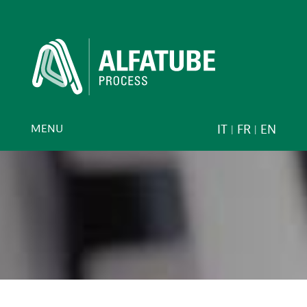
MENU
IT
FR
EN