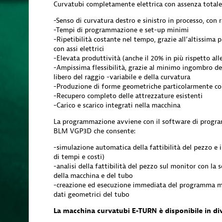
Curvatubi completamente elettrica con assenza totale
-Senso di curvatura destro e sinistro in processo, con r
-Tempi di programmazione e set-up minimi
-Ripetibilità costante nel tempo, grazie all’altissima 
con assi elettrici
-Elevata produttività (anche il 20% in più rispetto all
-Ampissima flessibilità, grazie al minimo ingombro de
libero del raggio -variabile e della curvatura
-Produzione di forme geometriche particolarmente c
-Recupero completo delle attrezzature esistenti
-Carico e scarico integrati nella macchina
La programmazione avviene con il software di progra
BLM VGP3D che consente:
-simulazione automatica della fattibilità del pezzo e il
di tempi e costi)
-analisi della fattibilità del pezzo sul monitor con la 
della macchina e del tubo
-creazione ed esecuzione immediata del programma ma
dati geometrici del tubo
La macchina curvatubi E-TURN è disponibile in div