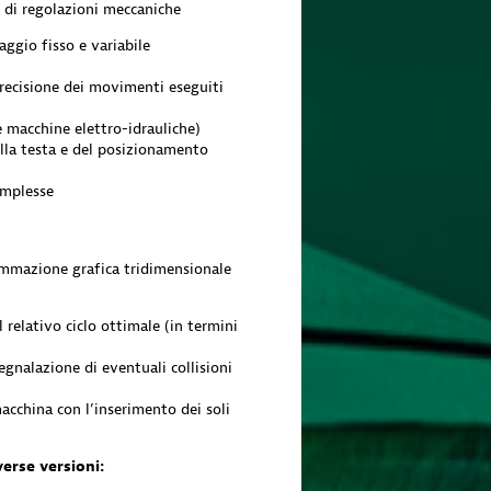
 di regolazioni meccaniche
aggio fisso e variabile
precisione dei movimenti eseguiti
e macchine elettro-idrauliche)
lla testa e del posizionamento
omplesse
mmazione grafica tridimensionale
 relativo ciclo ottimale (in termini
segnalazione di eventuali collisioni
cchina con l’inserimento dei soli
erse versioni: