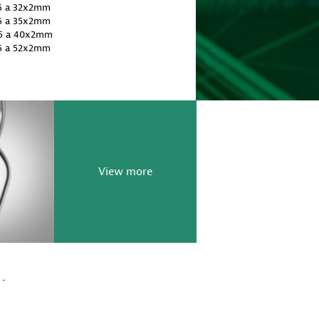
 6 a 32x2mm
 6 a 35x2mm
 6 a 40x2mm
 6 a 52x2mm
View more
 -