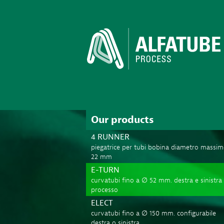
Our products
4 RUNNER
piegatrice per tubi bobina diametro massi
22 mm
E-TURN
curvatubi fino a ∅ 52 mm. destra e sinistra 
processo
ELECT
curvatubi fino a ∅ 150 mm. configurabile
destra o sinistra