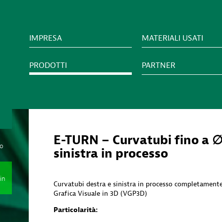
IMPRESA
MATERIALI USATI
PRODOTTI
PARTNER
E-TURN – Curvatubi fino a ∅
mo
sinistra in processo
in
Curvatubi destra e sinistra in processo completament
Grafica Visuale in 3D (VGP3D)
Particolarità: