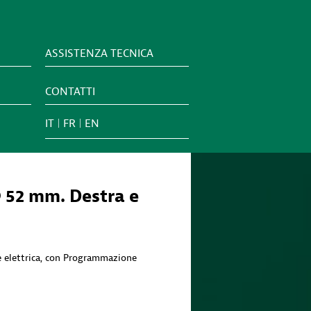
ASSISTENZA TECNICA
CONTATTI
IT
FR
EN
 52 mm. Destra e
e elettrica, con Programmazione