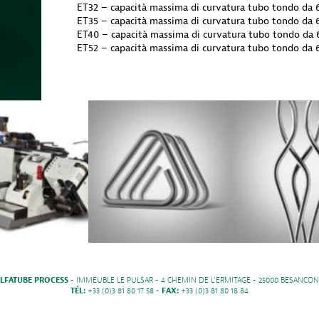
ET32 – capacità massima di curvatura tubo tondo da
ET35 – capacità massima di curvatura tubo tondo da
ET40 – capacità massima di curvatura tubo tondo da
ET52 – capacità massima di curvatura tubo tondo da
LFATUBE PROCESS
- IMMEUBLE LE PULSAR - 4 CHEMIN DE L'ERMITAGE - 25000 BESANCON
TÉL:
+33 (0)3 81 80 17 58 -
FAX:
+33 (0)3 81 80 18 84