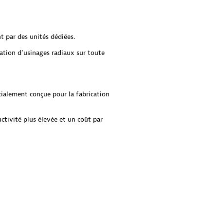
t par des unités dédiées.
sation d’usinages radiaux sur toute
cialement conçue pour la fabrication
tivité plus élevée et un coût par