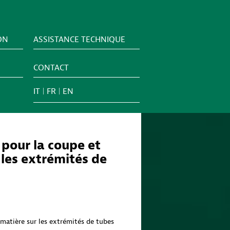
ON
ASSISTANCE TECHNIQUE
CONTACT
IT
FR
EN
 pour la coupe et
 les extrémités de
 matière sur les extrémités de tubes