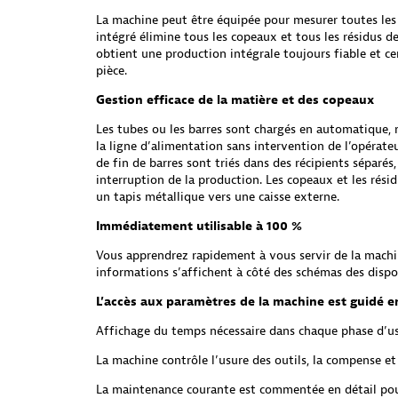
La machine peut être équipée pour mesurer toutes les
intégré élimine tous les copeaux et tous les résidus de
obtient une production intégrale toujours fiable et cer
pièce.
Gestion efficace de la matière et des copeaux
Les tubes ou les barres sont chargés en automatique, r
la ligne d’alimentation sans intervention de l’opérate
de fin de barres sont triés dans des récipients séparés, 
interruption de la production. Les copeaux et les rési
un tapis métallique vers une caisse externe.
Immédiatement utilisable à 100 %
Vous apprendrez rapidement à vous servir de la machi
informations s’affichent à côté des schémas des dispos
L’accès aux paramètres de la machine est guidé 
Affichage du temps nécessaire dans chaque phase d’us
La machine contrôle l’usure des outils, la compense et
La maintenance courante est commentée en détail po