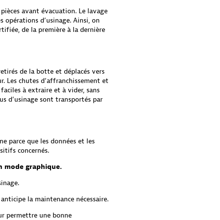
 pièces avant évacuation. Le lavage
s opérations d’usinage. Ainsi, on
tifiée, de la première à la dernière
etirés de la botte et déplacés vers
ur. Les chutes d’affranchissement et
faciles à extraire et à vider, sans
dus d’usinage sont transportés par
ne parce que les données et les
itifs concernés.
en mode graphique.
inage.
 anticipe la maintenance nécessaire.
ur permettre une bonne