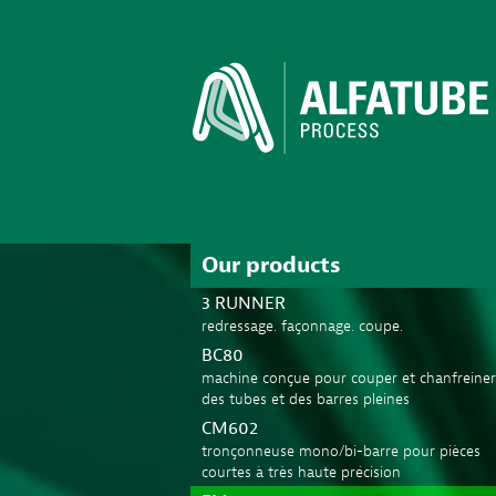
Our products
3 RUNNER
redressage. façonnage. coupe.
BC80
machine conçue pour couper et chanfreiner
des tubes et des barres pleines
CM602
tronçonneuse mono/bi-barre pour pièces
courtes à très haute précision