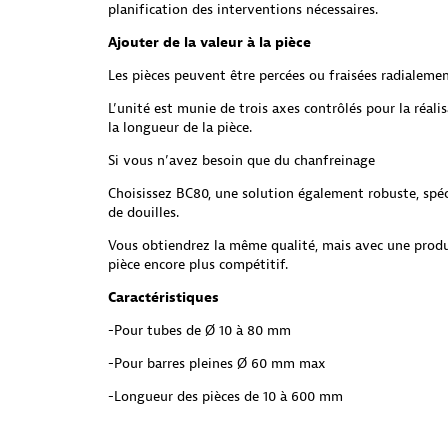
planification des interventions nécessaires.
Ajouter de la valeur à la pièce
Les pièces peuvent être percées ou fraisées radialemen
L’unité est munie de trois axes contrôlés pour la réali
la longueur de la pièce.
Si vous n’avez besoin que du chanfreinage
Choisissez BC80, une solution également robuste, spé
de douilles.
Vous obtiendrez la même qualité, mais avec une produc
pièce encore plus compétitif.
Caractéristiques
-Pour tubes de Ø 10 à 80 mm
-Pour barres pleines Ø 60 mm max
-Longueur des pièces de 10 à 600 mm