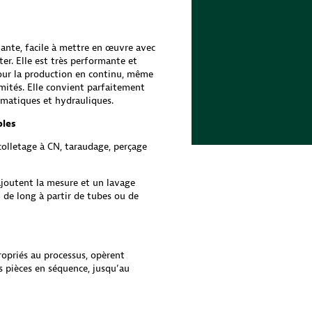
ante, facile à mettre en œuvre avec
er. Elle est très performante et
pour la production en continu, même
émités. Elle convient parfaitement
matiques et hydrauliques.
bles
colletage à CN, taraudage, perçage
ajoutent la mesure et un lavage
 de long à partir de tubes ou de
ropriés au processus, opèrent
 pièces en séquence, jusqu’au