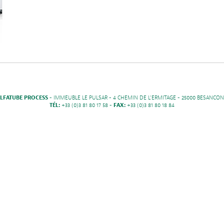
LFATUBE PROCESS
- IMMEUBLE LE PULSAR - 4 CHEMIN DE L'ERMITAGE - 25000 BESANCON
TÉL:
+33 (0)3 81 80 17 58 -
FAX:
+33 (0)3 81 80 18 84