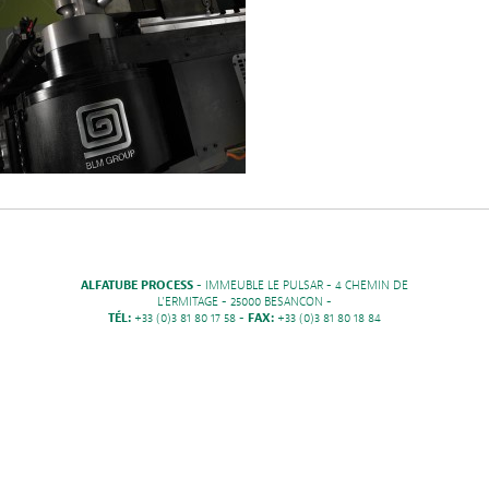
ALFATUBE PROCESS
- IMMEUBLE LE PULSAR - 4 CHEMIN DE
L'ERMITAGE - 25000 BESANCON -
TÉL:
+33 (0)3 81 80 17 58 -
FAX:
+33 (0)3 81 80 18 84