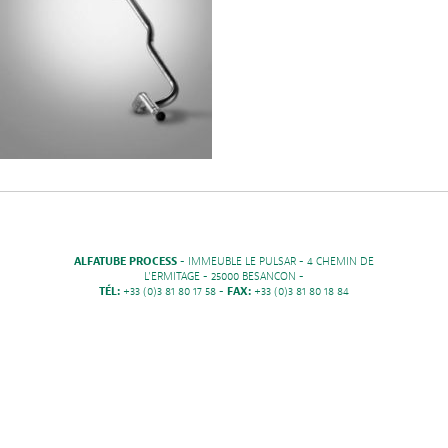
ALFATUBE PROCESS
- IMMEUBLE LE PULSAR - 4 CHEMIN DE
L'ERMITAGE - 25000 BESANCON -
TÉL:
+33 (0)3 81 80 17 58 -
FAX:
+33 (0)3 81 80 18 84