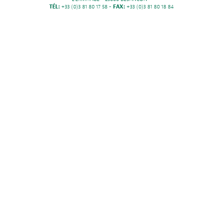
TÉL:
+33 (0)3 81 80 17 58 -
FAX:
+33 (0)3 81 80 18 84