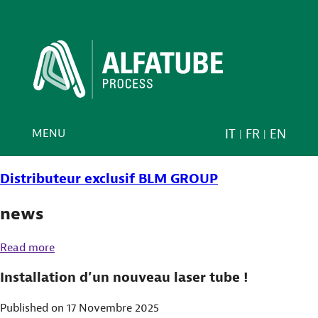
MENU
IT
FR
EN
Distributeur exclusif
BLM GROUP
news
Read more
Installation d’un nouveau laser tube !
Published on 17 Novembre 2025