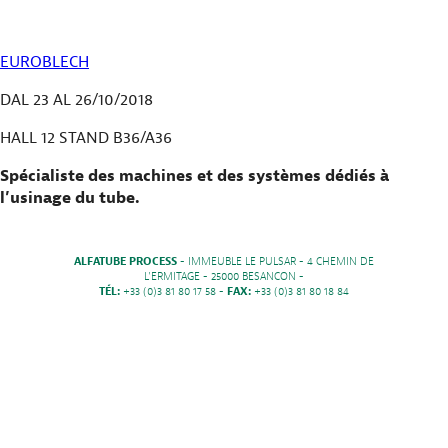
EUROBLECH
DAL 23 AL 26/10/2018
HALL 12 STAND B36/A36
Spécialiste des machines et des systèmes dédiés à
l’usinage du tube.
ALFATUBE PROCESS
- IMMEUBLE LE PULSAR - 4 CHEMIN DE
L'ERMITAGE - 25000 BESANCON -
TÉL:
+33 (0)3 81 80 17 58 -
FAX:
+33 (0)3 81 80 18 84