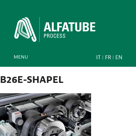
MENU
IT
FR
EN
B26E-SHAPEL