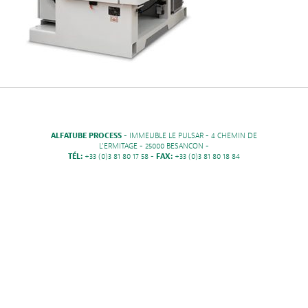
ALFATUBE PROCESS
- IMMEUBLE LE PULSAR - 4 CHEMIN DE
L'ERMITAGE - 25000 BESANCON -
TÉL:
+33 (0)3 81 80 17 58 -
FAX:
+33 (0)3 81 80 18 84