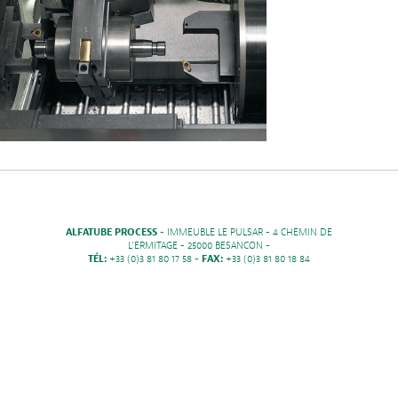
ALFATUBE PROCESS
- IMMEUBLE LE PULSAR - 4 CHEMIN DE
L'ERMITAGE - 25000 BESANCON -
TÉL:
+33 (0)3 81 80 17 58 -
FAX:
+33 (0)3 81 80 18 84