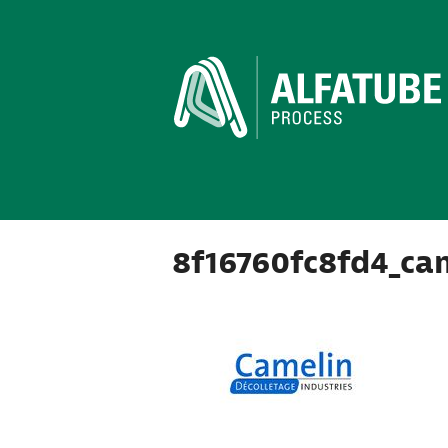
8f16760fc8fd4_ca