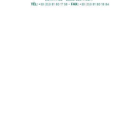
TÉL:
+33 (0)3 81 80 17 58 -
FAX:
+33 (0)3 81 80 18 84