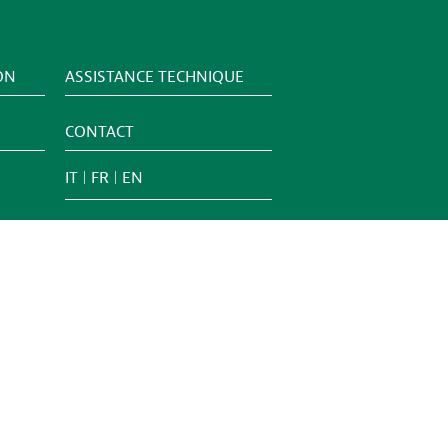
ON
ASSISTANCE TECHNIQUE
CONTACT
IT
FR
EN