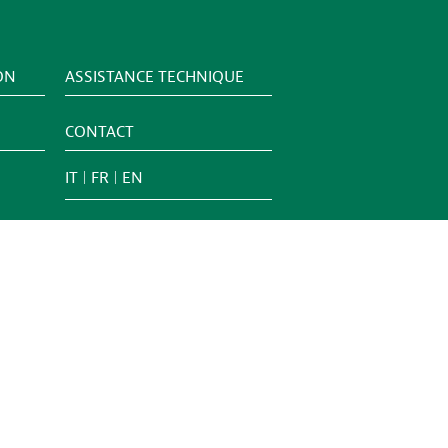
ON
ASSISTANCE TECHNIQUE
CONTACT
IT
FR
EN