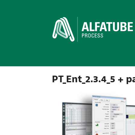
PT_Ent_2.3.4_5 + 