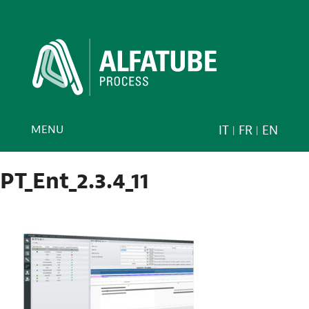
MENU
IT
FR
EN
PT_Ent_2.3.4_11