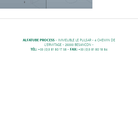
ALFATUBE PROCESS
- IMMEUBLE LE PULSAR - 4 CHEMIN DE
L'ERMITAGE - 25000 BESANCON -
TÉL:
+33 (0)3 81 80 17 58 -
FAX:
+33 (0)3 81 80 18 84