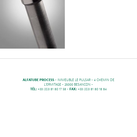
ALFATUBE PROCESS
- IMMEUBLE LE PULSAR - 4 CHEMIN DE
L'ERMITAGE - 25000 BESANCON -
TÉL:
+33 (0)3 81 80 17 58 -
FAX:
+33 (0)3 81 80 18 84