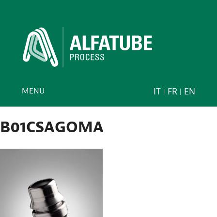
MENU
IT
FR
EN
B01CSAGOMA