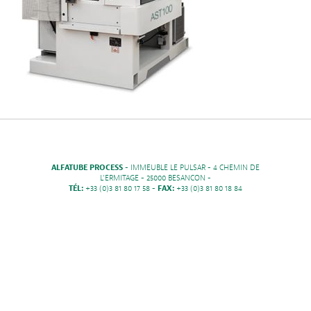
ALFATUBE PROCESS
- IMMEUBLE LE PULSAR - 4 CHEMIN DE
L'ERMITAGE - 25000 BESANCON -
TÉL:
+33 (0)3 81 80 17 58 -
FAX:
+33 (0)3 81 80 18 84