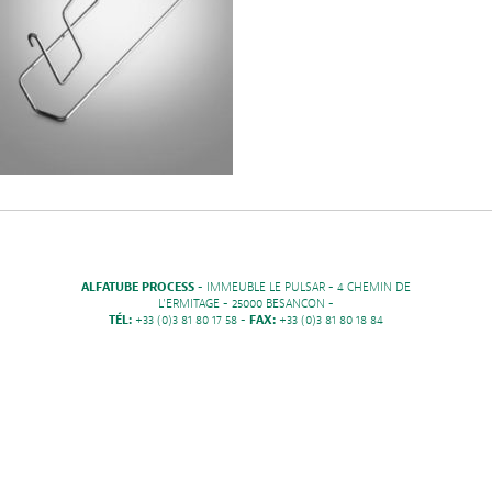
ALFATUBE PROCESS
- IMMEUBLE LE PULSAR - 4 CHEMIN DE
L'ERMITAGE - 25000 BESANCON -
TÉL:
+33 (0)3 81 80 17 58 -
FAX:
+33 (0)3 81 80 18 84