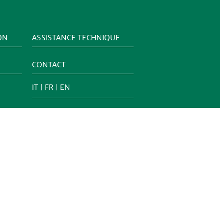
ON
ASSISTANCE TECHNIQUE
CONTACT
IT
FR
EN