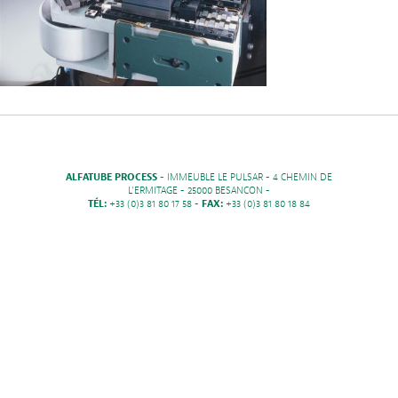
ALFATUBE PROCESS
- IMMEUBLE LE PULSAR - 4 CHEMIN DE
L'ERMITAGE - 25000 BESANCON -
TÉL:
+33 (0)3 81 80 17 58 -
FAX:
+33 (0)3 81 80 18 84