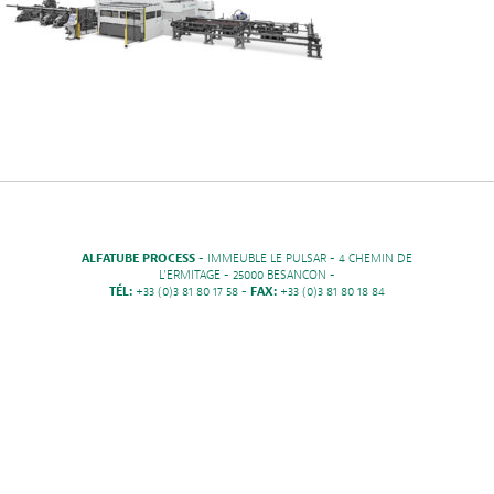
ALFATUBE PROCESS
- IMMEUBLE LE PULSAR - 4 CHEMIN DE
L'ERMITAGE - 25000 BESANCON -
TÉL:
+33 (0)3 81 80 17 58 -
FAX:
+33 (0)3 81 80 18 84