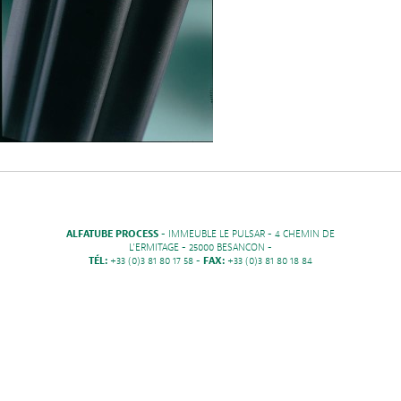
ALFATUBE PROCESS
- IMMEUBLE LE PULSAR - 4 CHEMIN DE
L'ERMITAGE - 25000 BESANCON -
TÉL:
+33 (0)3 81 80 17 58 -
FAX:
+33 (0)3 81 80 18 84