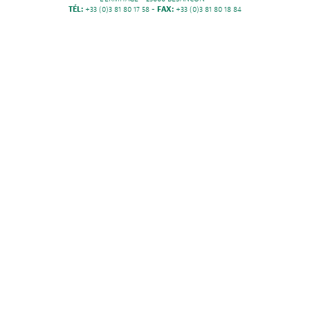
TÉL:
+33 (0)3 81 80 17 58 -
FAX:
+33 (0)3 81 80 18 84