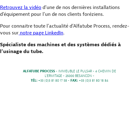
Retrouvez la vidéo
d’une de nos dernières installations
d’équipement pour l’un de nos clients foréziens.
Pour connaitre toute l’actualité d’Alfatube Process, rendez-
vous sur
notre page LinkedIn
.
Spécialiste des machines et des systèmes dédiés à
l’usinage du tube.
ALFATUBE PROCESS
- IMMEUBLE LE PULSAR - 4 CHEMIN DE
L'ERMITAGE - 25000 BESANCON -
TÉL:
+33 (0)3 81 80 17 58 -
FAX:
+33 (0)3 81 80 18 84