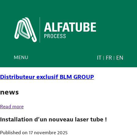
MENU
IT
FR
EN
Distributeur exclusif
BLM GROUP
news
Read more
Installation d’un nouveau laser tube !
Published on 17 novembre 2025