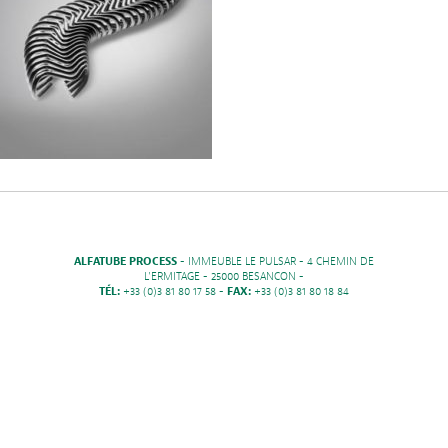
ALFATUBE PROCESS
- IMMEUBLE LE PULSAR - 4 CHEMIN DE
L'ERMITAGE - 25000 BESANCON -
TÉL:
+33 (0)3 81 80 17 58 -
FAX:
+33 (0)3 81 80 18 84