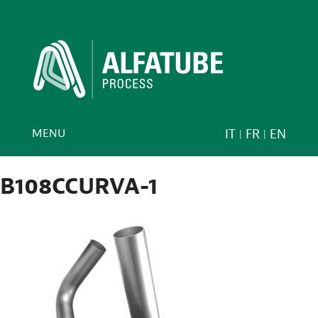
MENU
IT
FR
EN
B108CCURVA-1