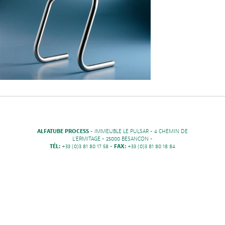
ALFATUBE PROCESS
- IMMEUBLE LE PULSAR - 4 CHEMIN DE
L'ERMITAGE - 25000 BESANCON -
TÉL:
+33 (0)3 81 80 17 58 -
FAX:
+33 (0)3 81 80 18 84