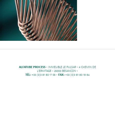
ALFATUBE PROCESS
- IMMEUBLE LE PULSAR - 4 CHEMIN DE
L'ERMITAGE - 25000 BESANCON -
TÉL:
+33 (0)3 81 80 17 58 -
FAX:
+33 (0)3 81 80 18 84