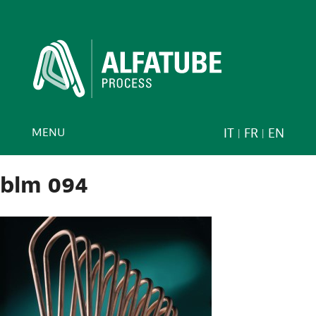
MENU
IT
FR
EN
blm 094