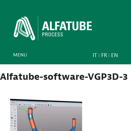
MENU
IT
FR
EN
Alfatube-software-VGP3D-3