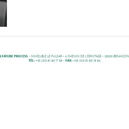
LFATUBE PROCESS
- IMMEUBLE LE PULSAR - 4 CHEMIN DE L'ERMITAGE - 25000 BESANCON
TÉL:
+33 (0)3 81 80 17 58 -
FAX:
+33 (0)3 81 80 18 84