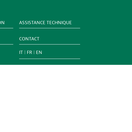
ON
ASSISTANCE TECHNIQUE
CONTACT
IT
FR
EN