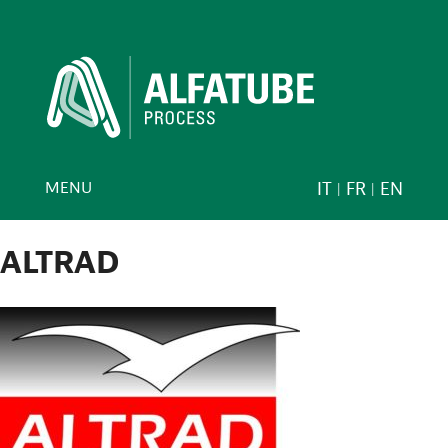
MENU
IT
FR
EN
ALTRAD