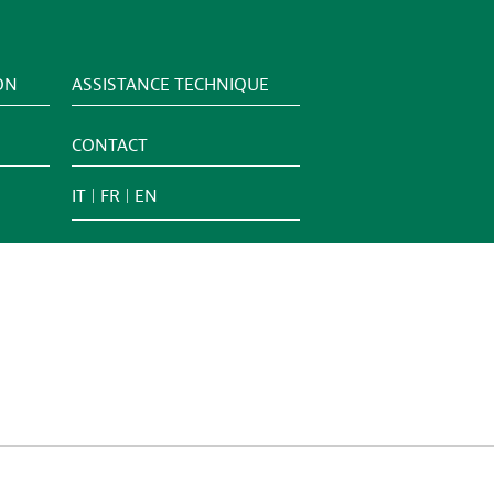
ON
ASSISTANCE TECHNIQUE
CONTACT
IT
FR
EN