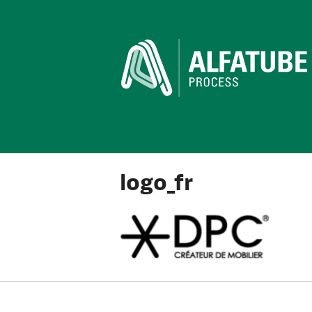
logo_fr