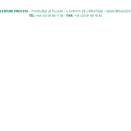
LFATUBE PROCESS
- IMMEUBLE LE PULSAR - 4 CHEMIN DE L'ERMITAGE - 25000 BESANCON
TÉL:
+33 (0)3 81 80 17 58 -
FAX:
+33 (0)3 81 80 18 84