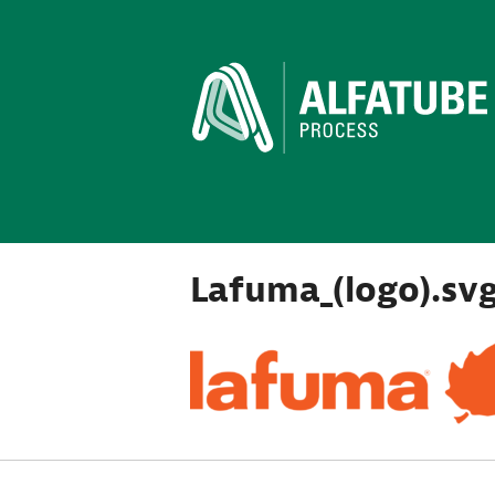
Lafuma_(logo).sv