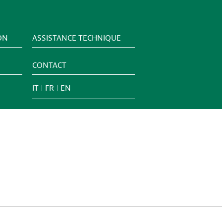
ON
ASSISTANCE TECHNIQUE
CONTACT
IT
FR
EN