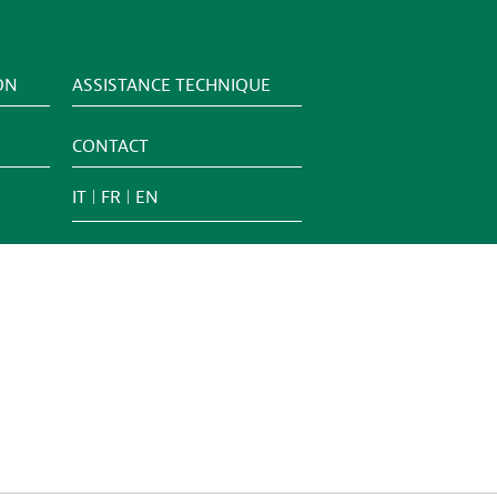
ON
ASSISTANCE TECHNIQUE
CONTACT
IT
FR
EN