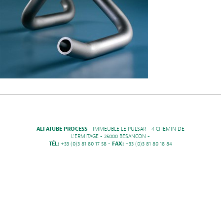
ALFATUBE PROCESS
- IMMEUBLE LE PULSAR - 4 CHEMIN DE
L'ERMITAGE - 25000 BESANCON -
TÉL:
+33 (0)3 81 80 17 58 -
FAX:
+33 (0)3 81 80 18 84