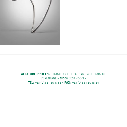
ALFATUBE PROCESS
- IMMEUBLE LE PULSAR - 4 CHEMIN DE
L'ERMITAGE - 25000 BESANCON -
TÉL:
+33 (0)3 81 80 17 58 -
FAX:
+33 (0)3 81 80 18 84