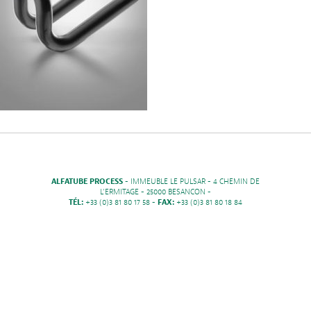
ALFATUBE PROCESS
- IMMEUBLE LE PULSAR - 4 CHEMIN DE
L'ERMITAGE - 25000 BESANCON -
TÉL:
+33 (0)3 81 80 17 58 -
FAX:
+33 (0)3 81 80 18 84