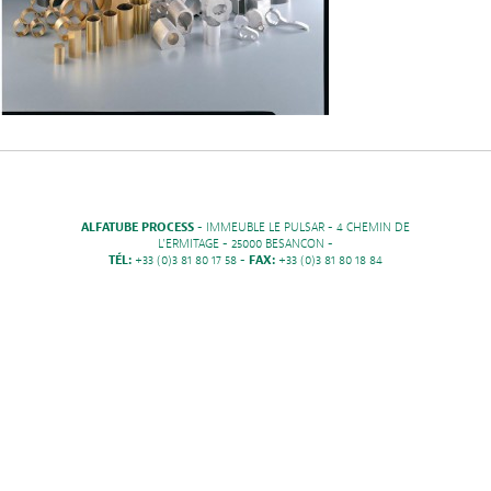
ALFATUBE PROCESS
- IMMEUBLE LE PULSAR - 4 CHEMIN DE
L'ERMITAGE - 25000 BESANCON -
TÉL:
+33 (0)3 81 80 17 58 -
FAX:
+33 (0)3 81 80 18 84